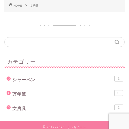
HOME
文房具
カテゴリー
1
シャーペン
15
万年筆
2
文房具
2019–2026 とっちノート